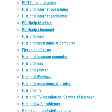
PC/IT-hjælp til ældre
Hjælp til internet opsætning
Hjælp til internet problemer
PC Hjælp til ældre
PC Hjælp i hjemmet
Hjælp til mail
Hjælp til opsætning af computer
Fjernelse af virus
Hjælp til langsom computer
Hjælp til mac
Hjælp til printer
Hjælp til Windows
Hjælp til opsætning af printer
Hjælp til TV
Hjælp til TV-installation. Service af fjernsyn.
Hjælp til wifi problemer
Genskabning af slettede data