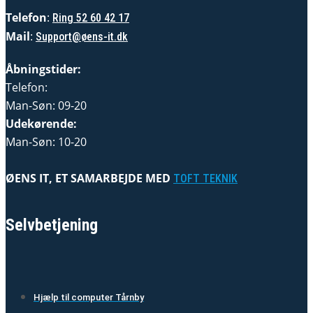
Telefon
:
Ring 52 60 42 17
Mail
:
Support@øens-it.dk
Åbningstider:
Telefon:
Man-Søn: 09-20
Udekørende:
Man-Søn: 10-20
ØENS IT, ET SAMARBEJDE MED
TOFT TEKNIK
Selvbetjening
Hjælp til computer Tårnby