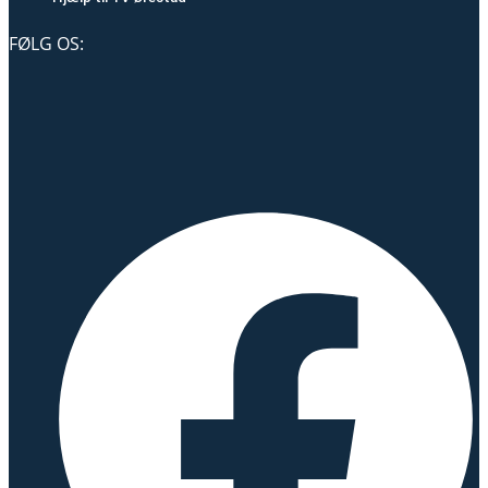
FØLG OS: