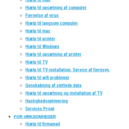
Hjælp til opsætning af computer
Fjernelse af virus
Hjælp til langsom computer
Hjælp til mac
Hjælp til printer
Hjælp til Windows
Hjælp til opsætning af printer
Hjælp til TV
Hjælp til TV-installation. Service af fjernsyn.
Hjælp til wifi problemer
Genskabning af slettede data
Hjælp til opsætning og installation af TV
Hastighedsoptimering
Services Privat
FOR VIRKSOMHEDER
Hjælp til firmamail