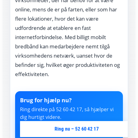
virksomheder, der har behov for at være
online, mens de er på farten, eller som har
flere lokationer, hvor det kan være
udfordrende at etablere en fast
internetforbindelse. Med billigt mobilt
bredbånd kan medarbejdere nemt tilgå
virksomhedens netværk, uanset hvor de
befinder sig, hvilket øger produktiviteten og
effektiviteten.
Brug for hjælp nu?
Ring direkte på 52 60 42 17, så hjælper vi
dig hurtigt videre.
Ring nu – 52 60 42 17