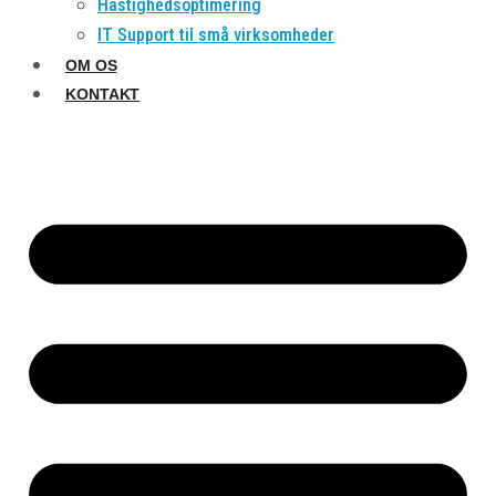
Hastighedsoptimering
IT Support til små virksomheder
OM OS
KONTAKT