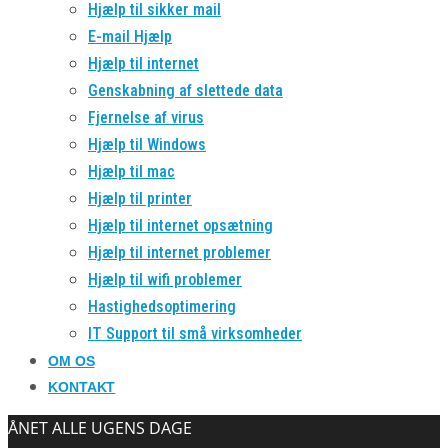
Hjælp til sikker mail
E-mail Hjælp
Hjælp til internet
Genskabning af slettede data
Fjernelse af virus
Hjælp til Windows
Hjælp til mac
Hjælp til printer
Hjælp til internet opsætning
Hjælp til internet problemer
Hjælp til wifi problemer
Hastighedsoptimering
IT Support til små virksomheder
OM OS
KONTAKT
ÅNET ALLE UGENS DAGE