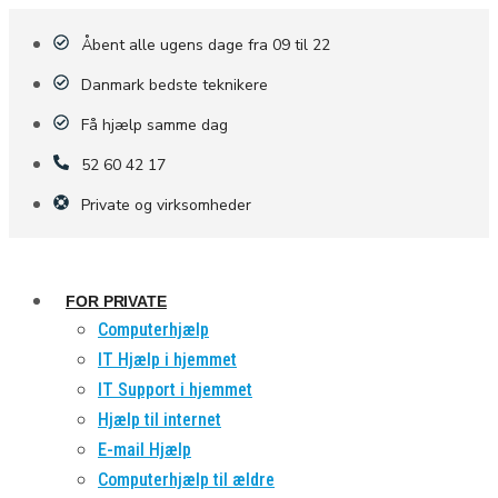
Åbent alle ugens dage fra 09 til 22
Danmark bedste teknikere
Få hjælp samme dag
52 60 42 17
Private og virksomheder
FOR PRIVATE
Computerhjælp
IT Hjælp i hjemmet
IT Support i hjemmet
Hjælp til internet
E-mail Hjælp
Computerhjælp til ældre