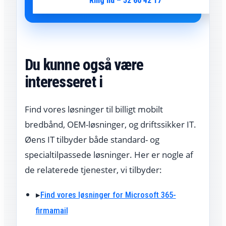
Ring nu – 52 60 42 17
Du kunne også være
interesseret i
Find vores løsninger til billigt mobilt
bredbånd, OEM-løsninger, og driftssikker IT.
Øens IT tilbyder både standard- og
specialtilpassede løsninger. Her er nogle af
de relaterede tjenester, vi tilbyder:
▸
Find vores løsninger for Microsoft 365-
firmamail