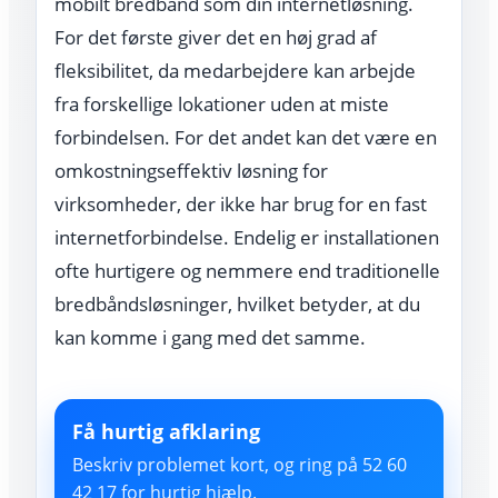
mobilt bredbånd som din internetløsning.
For det første giver det en høj grad af
fleksibilitet, da medarbejdere kan arbejde
fra forskellige lokationer uden at miste
forbindelsen. For det andet kan det være en
omkostningseffektiv løsning for
virksomheder, der ikke har brug for en fast
internetforbindelse. Endelig er installationen
ofte hurtigere og nemmere end traditionelle
bredbåndsløsninger, hvilket betyder, at du
kan komme i gang med det samme.
Få hurtig afklaring
Beskriv problemet kort, og ring på 52 60
42 17 for hurtig hjælp.