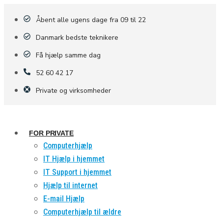
Åbent alle ugens dage fra 09 til 22
Danmark bedste teknikere
Få hjælp samme dag
52 60 42 17
Private og virksomheder
FOR PRIVATE
Computerhjælp
IT Hjælp i hjemmet
IT Support i hjemmet
Hjælp til internet
E-mail Hjælp
Computerhjælp til ældre