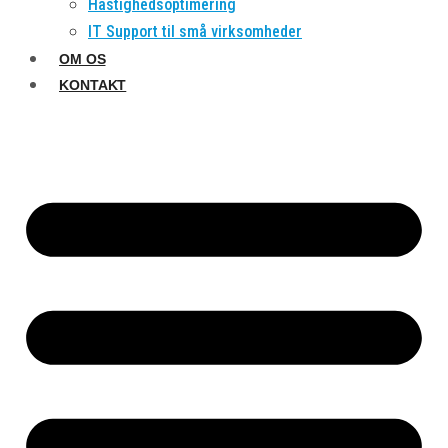
Hastighedsoptimering
IT Support til små virksomheder
OM OS
KONTAKT