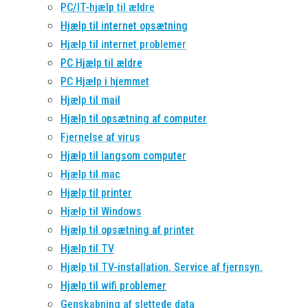
PC/IT-hjælp til ældre
Hjælp til internet opsætning
Hjælp til internet problemer
PC Hjælp til ældre
PC Hjælp i hjemmet
Hjælp til mail
Hjælp til opsætning af computer
Fjernelse af virus
Hjælp til langsom computer
Hjælp til mac
Hjælp til printer
Hjælp til Windows
Hjælp til opsætning af printer
Hjælp til TV
Hjælp til TV-installation. Service af fjernsyn.
Hjælp til wifi problemer
Genskabning af slettede data