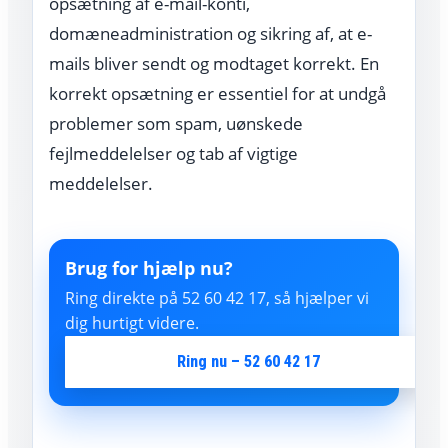
opsætning af e-mail-konti,
domæneadministration og sikring af, at e-
mails bliver sendt og modtaget korrekt. En
korrekt opsætning er essentiel for at undgå
problemer som spam, uønskede
fejlmeddelelser og tab af vigtige
meddelelser.
Brug for hjælp nu?
Ring direkte på 52 60 42 17, så hjælper vi
dig hurtigt videre.
Ring nu – 52 60 42 17