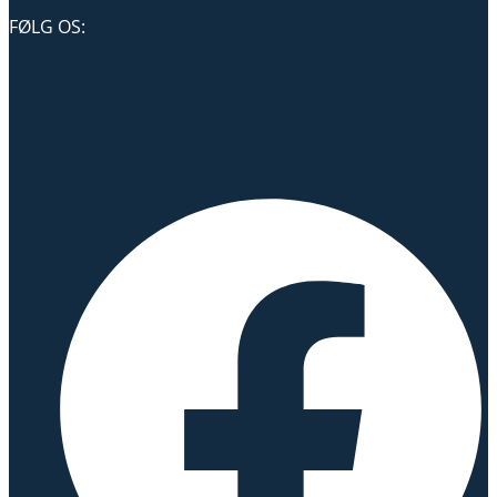
FØLG OS: