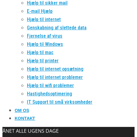
Hjælp til sikker mail
E-mail Hjælp
Hjælp til internet
Genskabning af slettede data
Fjernelse af virus
Hjælp til Windows
Hjælp til mac
Hjælp til printer
Hjælp til internet opsætning
Hjælp til internet problemer
Hjælp til wifi problemer
Hastighedsoptimering
IT Support til små virksomheder
OM OS
KONTAKT
ÅNET ALLE UGENS DAGE