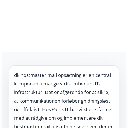
Skip
to
content
dk hostmaster mail opsætning er en central
komponent i mange virksomheders IT-
infrastruktur. Det er afgørende for at sikre,
at kommunikationen forløber gnidningsløst
og effektivt. Hos Øens IT har vi stor erfaring
med at rådgive om og implementere dk
hostmaster mail opsætning-løsninger, der er