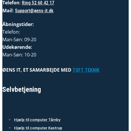
Telefon
:
Ring 52 60 42 17
Mail
:
Support@øens-it.dk
Åbningstider:
Telefon:
Man-Søn: 09-20
Udekørende:
Man-Søn: 10-20
ØENS IT, ET SAMARBEJDE MED
TOFT TEKNIK
Selvbetjening
Hjælp til computer Tårnby
Hjælp til computer Kastrup