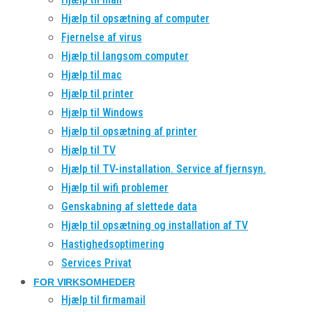
Hjælp til opsætning af computer
Fjernelse af virus
Hjælp til langsom computer
Hjælp til mac
Hjælp til printer
Hjælp til Windows
Hjælp til opsætning af printer
Hjælp til TV
Hjælp til TV-installation. Service af fjernsyn.
Hjælp til wifi problemer
Genskabning af slettede data
Hjælp til opsætning og installation af TV
Hastighedsoptimering
Services Privat
FOR VIRKSOMHEDER
Hjælp til firmamail