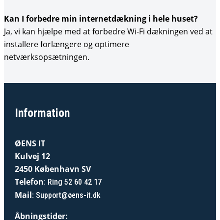
Kan I forbedre min internetdækning i hele huset?
Ja, vi kan hjælpe med at forbedre Wi-Fi dækningen ved at
installere forlængere og optimere
netværksopsætningen.
Information
ØENS IT
Kulvej 12
2450 København SV
Telefon
:
Ring 52 60 42 17
Mail
:
Support@øens-it.dk
Åbningstider: