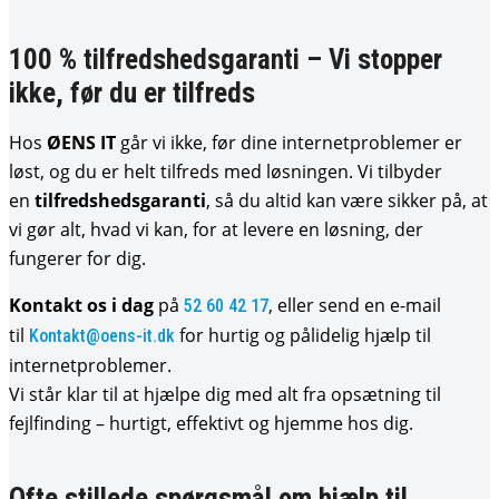
100 % tilfredshedsgaranti – Vi stopper
ikke, før du er tilfreds
Hos
ØENS IT
går vi ikke, før dine internetproblemer er
løst, og du er helt tilfreds med løsningen. Vi tilbyder
en
tilfredshedsgaranti
, så du altid kan være sikker på, at
vi gør alt, hvad vi kan, for at levere en løsning, der
fungerer for dig.
Kontakt os i dag
på
, eller send en e-mail
52 60 42 17
til
for hurtig og pålidelig hjælp til
Kontakt@oens-it.dk
internetproblemer.
Vi står klar til at hjælpe dig med alt fra opsætning til
fejlfinding – hurtigt, effektivt og hjemme hos dig.
Ofte stillede spørgsmål om hjælp til