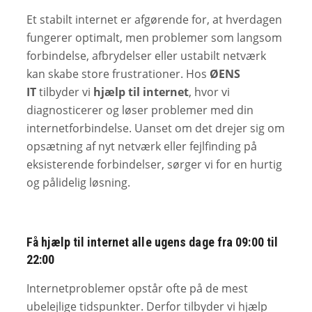
Et stabilt internet er afgørende for, at hverdagen
fungerer optimalt, men problemer som langsom
forbindelse, afbrydelser eller ustabilt netværk
kan skabe store frustrationer. Hos
ØENS
IT
tilbyder vi
hjælp til internet
, hvor vi
diagnosticerer og løser problemer med din
internetforbindelse. Uanset om det drejer sig om
opsætning af nyt netværk eller fejlfinding på
eksisterende forbindelser, sørger vi for en hurtig
og pålidelig løsning.
Få hjælp til internet alle ugens dage fra 09:00 til
22:00
Internetproblemer opstår ofte på de mest
ubelejlige tidspunkter. Derfor tilbyder vi hjælp