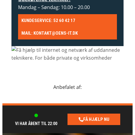
Mandag – Søndag: 10.00 – 20.00
KUNDESERVICE: 52 60 42 17
MAIL: KONTAKT@OENS-IT.DK
Anbefalet af:
FÅ HJÆLP NU
VI HAR ÅBENT TIL 22:00