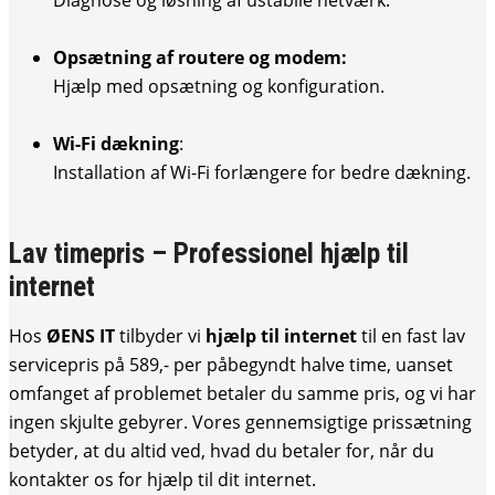
Diagnose og løsning af ustabile netværk.
Opsætning af routere og modem:
Hjælp med opsætning og konfiguration.
Wi-Fi dækning
:
Installation af Wi-Fi forlængere for bedre dækning.
Lav timepris – Professionel hjælp til
internet
Hos
ØENS IT
tilbyder vi
hjælp til internet
til en fast lav
servicepris på 589,- per påbegyndt halve time, uanset
omfanget af problemet betaler du samme pris, og vi har
ingen skjulte gebyrer. Vores gennemsigtige prissætning
betyder, at du altid ved, hvad du betaler for, når du
kontakter os for hjælp til dit internet.