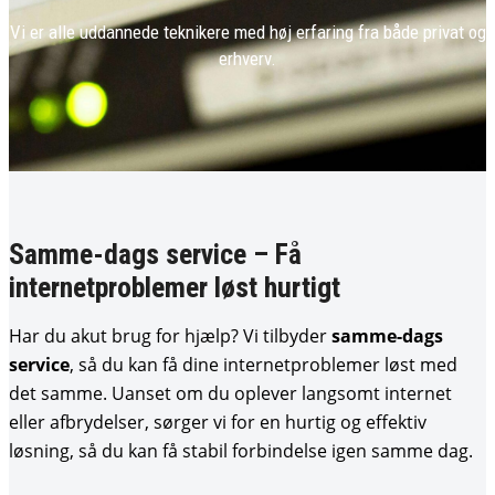
Vi er alle uddannede teknikere med høj erfaring fra både privat og
erhverv.
Samme-dags service – Få
internetproblemer løst hurtigt
Har du akut brug for hjælp? Vi tilbyder
samme-dags
service
, så du kan få dine internetproblemer løst med
det samme. Uanset om du oplever langsomt internet
eller afbrydelser, sørger vi for en hurtig og effektiv
løsning, så du kan få stabil forbindelse igen samme dag.