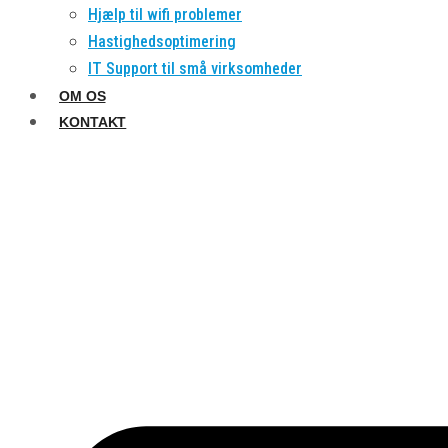
Hjælp til wifi problemer
Hastighedsoptimering
IT Support til små virksomheder
OM OS
KONTAKT