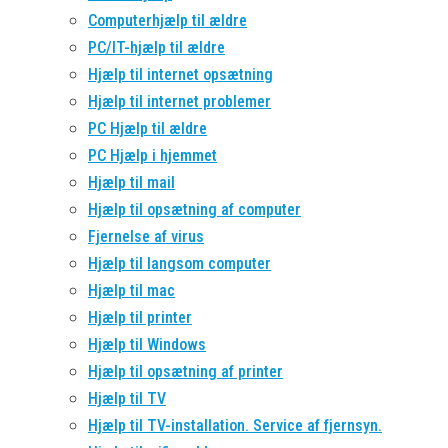
Computerhjælp til ældre
PC/IT-hjælp til ældre
Hjælp til internet opsætning
Hjælp til internet problemer
PC Hjælp til ældre
PC Hjælp i hjemmet
Hjælp til mail
Hjælp til opsætning af computer
Fjernelse af virus
Hjælp til langsom computer
Hjælp til mac
Hjælp til printer
Hjælp til Windows
Hjælp til opsætning af printer
Hjælp til TV
Hjælp til TV-installation. Service af fjernsyn.