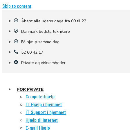
Skip to content
Åbent alle ugens dage fra 09 til 22
Danmark bedste teknikere
Få hjælp samme dag
52 60 42 17
Private og virksomheder
FOR PRIVATE
Computerhjælp
IT Hjælp i hjemmet
IT Support i hjemmet
Hjælp til internet
E-mail Hjælp