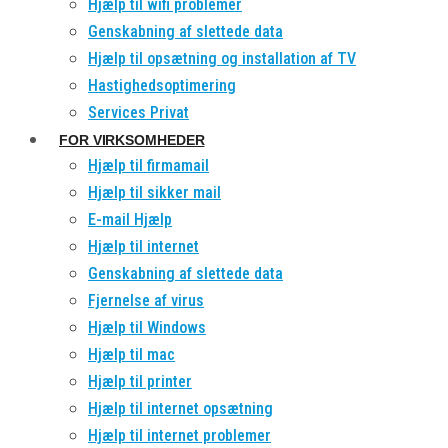
Hjælp til wifi problemer
Genskabning af slettede data
Hjælp til opsætning og installation af TV
Hastighedsoptimering
Services Privat
FOR VIRKSOMHEDER
Hjælp til firmamail
Hjælp til sikker mail
E-mail Hjælp
Hjælp til internet
Genskabning af slettede data
Fjernelse af virus
Hjælp til Windows
Hjælp til mac
Hjælp til printer
Hjælp til internet opsætning
Hjælp til internet problemer