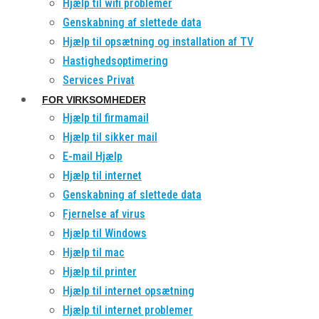
Hjælp til wifi problemer
Genskabning af slettede data
Hjælp til opsætning og installation af TV
Hastighedsoptimering
Services Privat
FOR VIRKSOMHEDER
Hjælp til firmamail
Hjælp til sikker mail
E-mail Hjælp
Hjælp til internet
Genskabning af slettede data
Fjernelse af virus
Hjælp til Windows
Hjælp til mac
Hjælp til printer
Hjælp til internet opsætning
Hjælp til internet problemer