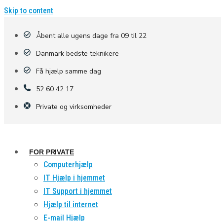
Skip to content
Åbent alle ugens dage fra 09 til 22
Danmark bedste teknikere
Få hjælp samme dag
52 60 42 17
Private og virksomheder
FOR PRIVATE
Computerhjælp
IT Hjælp i hjemmet
IT Support i hjemmet
Hjælp til internet
E-mail Hjælp