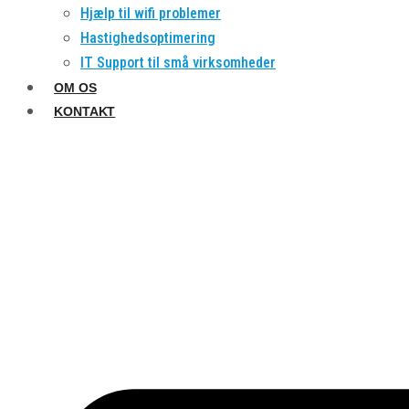
Hjælp til wifi problemer
Hastighedsoptimering
IT Support til små virksomheder
OM OS
KONTAKT