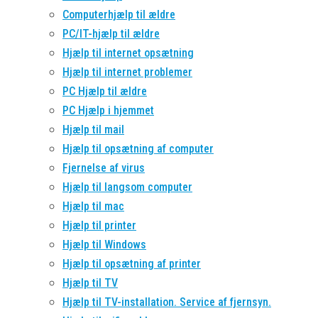
Computerhjælp til ældre
PC/IT-hjælp til ældre
Hjælp til internet opsætning
Hjælp til internet problemer
PC Hjælp til ældre
PC Hjælp i hjemmet
Hjælp til mail
Hjælp til opsætning af computer
Fjernelse af virus
Hjælp til langsom computer
Hjælp til mac
Hjælp til printer
Hjælp til Windows
Hjælp til opsætning af printer
Hjælp til TV
Hjælp til TV-installation. Service af fjernsyn.