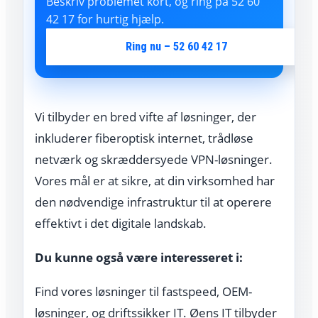
Beskriv problemet kort, og ring på 52 60
42 17 for hurtig hjælp.
Ring nu – 52 60 42 17
Vi tilbyder en bred vifte af løsninger, der
inkluderer fiberoptisk internet, trådløse
netværk og skræddersyede VPN-løsninger.
Vores mål er at sikre, at din virksomhed har
den nødvendige infrastruktur til at operere
effektivt i det digitale landskab.
Du kunne også være interesseret i:
Find vores løsninger til fastspeed, OEM-
løsninger, og driftssikker IT. Øens IT tilbyder