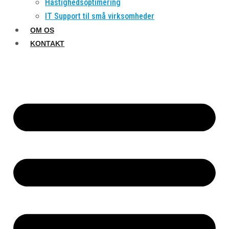
Hastighedsoptimering
IT Support til små virksomheder
OM OS
KONTAKT