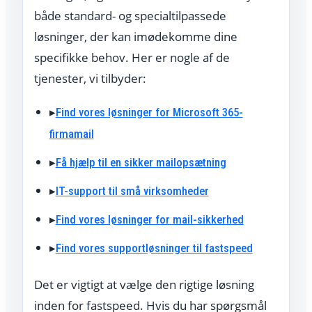
både standard- og specialtilpassede
løsninger, der kan imødekomme dine
specifikke behov. Her er nogle af de
tjenester, vi tilbyder:
▸
Find vores løsninger for Microsoft 365-
firmamail
▸
Få hjælp til en sikker mailopsætning
▸
IT-support til små virksomheder
▸
Find vores løsninger for mail-sikkerhed
▸
Find vores supportløsninger til fastspeed
Det er vigtigt at vælge den rigtige løsning
inden for fastspeed. Hvis du har spørgsmål