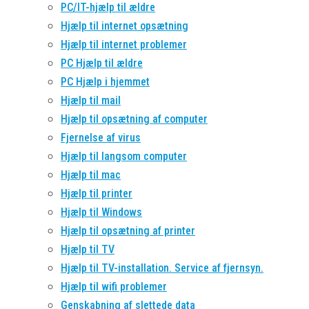
PC/IT-hjælp til ældre
Hjælp til internet opsætning
Hjælp til internet problemer
PC Hjælp til ældre
PC Hjælp i hjemmet
Hjælp til mail
Hjælp til opsætning af computer
Fjernelse af virus
Hjælp til langsom computer
Hjælp til mac
Hjælp til printer
Hjælp til Windows
Hjælp til opsætning af printer
Hjælp til TV
Hjælp til TV-installation. Service af fjernsyn.
Hjælp til wifi problemer
Genskabning af slettede data