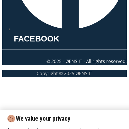
FACEBOOK
© 2025 - ØENS IT - All rights reserved.
Copyright © 2025 ØENS IT
We value your privacy