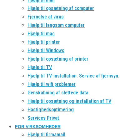
Hjælp til opsætning af computer
Fjernelse af virus
Hjælp til langsom computer
Hjælp til mac
Hjælp til printer
Hjælp til Windows
Hjælp til opsætning af printer
Hjælp til TV
Hjælp til TV-installation. Service af fjernsyn.
Hjælp til wifi problemer
Genskabning af slettede data
Hjælp til opsætning og installation af TV
Hastighedsoptimering
Services Privat
FOR VIRKSOMHEDER
Hjælp til firmamail