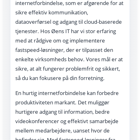
internetforbindelse, som er afgørende for at
sikre effektiv kommunikation,
dataoverførsel og adgang til cloud-baserede
tjenester. Hos Øens IT har vi stor erfaring
med at rådgive om og implementere
fastspeed-løsninger, der er tilpasset den
enkelte virksomheds behov. Vores mål er at
sikre, at alt fungerer problemfrit og sikkert,
så du kan fokusere på din forretning.
En hurtig internetforbindelse kan forbedre
produktiviteten markant. Det muliggør
hurtigere adgang til information, bedre
videokonferencer og effektivt samarbejde
mellem medarbejdere, uanset hvor de
befinder sig. Med fastspeed-løsninger fra