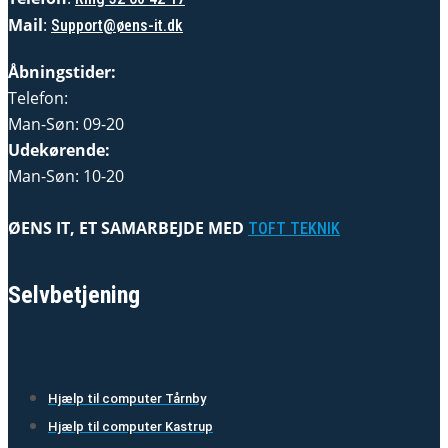
Mail
:
Support@øens-it.dk
Åbningstider:
Telefon:
Man-Søn: 09-20
Udekørende:
Man-Søn: 10-20
ØENS IT, ET SAMARBEJDE MED
TOFT TEKNIK
Selvbetjening
Hjælp til computer Tårnby
Hjælp til computer Kastrup