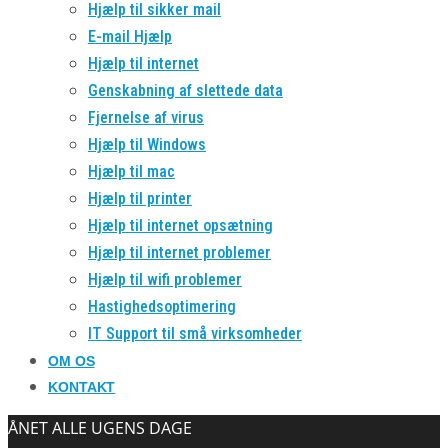
Hjælp til sikker mail
E-mail Hjælp
Hjælp til internet
Genskabning af slettede data
Fjernelse af virus
Hjælp til Windows
Hjælp til mac
Hjælp til printer
Hjælp til internet opsætning
Hjælp til internet problemer
Hjælp til wifi problemer
Hastighedsoptimering
IT Support til små virksomheder
OM OS
KONTAKT
ÅNET ALLE UGENS DAGE