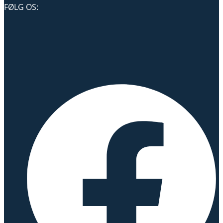
FØLG OS: