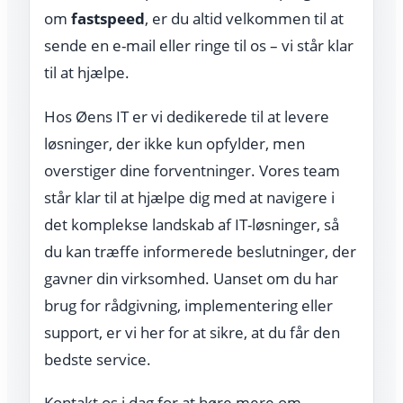
om
fastspeed
, er du altid velkommen til at
sende en e-mail eller ringe til os – vi står klar
til at hjælpe.
Hos Øens IT er vi dedikerede til at levere
løsninger, der ikke kun opfylder, men
overstiger dine forventninger. Vores team
står klar til at hjælpe dig med at navigere i
det komplekse landskab af IT-løsninger, så
du kan træffe informerede beslutninger, der
gavner din virksomhed. Uanset om du har
brug for rådgivning, implementering eller
support, er vi her for at sikre, at du får den
bedste service.
Kontakt os i dag for at høre mere om,