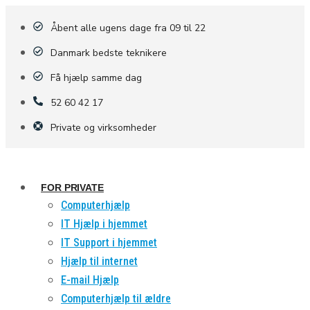
Åbent alle ugens dage fra 09 til 22
Danmark bedste teknikere
Få hjælp samme dag
52 60 42 17
Private og virksomheder
FOR PRIVATE
Computerhjælp
IT Hjælp i hjemmet
IT Support i hjemmet
Hjælp til internet
E-mail Hjælp
Computerhjælp til ældre