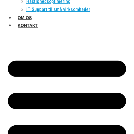
Hastighedsoptimering
IT Support til små virksomheder
OM OS
KONTAKT