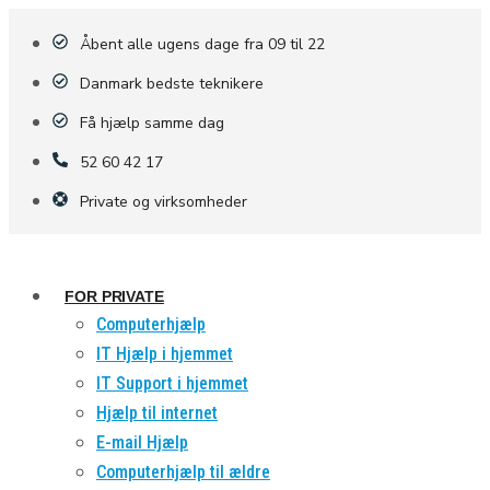
Åbent alle ugens dage fra 09 til 22
Danmark bedste teknikere
Få hjælp samme dag
52 60 42 17
Private og virksomheder
FOR PRIVATE
Computerhjælp
IT Hjælp i hjemmet
IT Support i hjemmet
Hjælp til internet
E-mail Hjælp
Computerhjælp til ældre