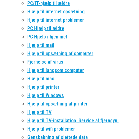
PC/IT-hjælp til ældre
Hjælp til internet opsætning
Hjælp til internet problemer
PC Hjælp til ældre
PC Hjælp i hjemmet
Hjælp til mail
Hjælp til opsætning af computer
Fjernelse af virus
Hjælp til langsom computer
Hjælp til mac
Hjælp til printer
Hjælp til Windows
Hjælp til opsætning af printer
Hjælp til TV
Hjælp til TV-installation. Service af fjernsyn.
Hjælp til wifi problemer
Genskabning af slettede data