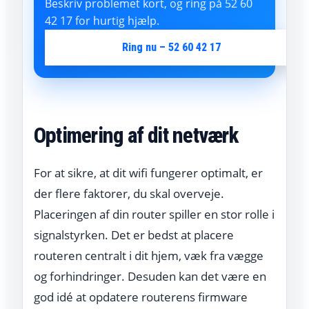
Beskriv problemet kort, og ring på 52 60
42 17 for hurtig hjælp.
Ring nu – 52 60 42 17
Optimering af dit netværk
For at sikre, at dit wifi fungerer optimalt, er
der flere faktorer, du skal overveje.
Placeringen af din router spiller en stor rolle i
signalstyrken. Det er bedst at placere
routeren centralt i dit hjem, væk fra vægge
og forhindringer. Desuden kan det være en
god idé at opdatere routerens firmware