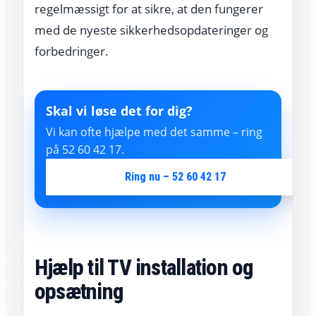
regelmæssigt for at sikre, at den fungerer
med de nyeste sikkerhedsopdateringer og
forbedringer.
Skal vi løse det for dig?
Vi kan ofte hjælpe med det samme – ring
på 52 60 42 17.
Ring nu – 52 60 42 17
Hjælp til TV installation og
opsætning