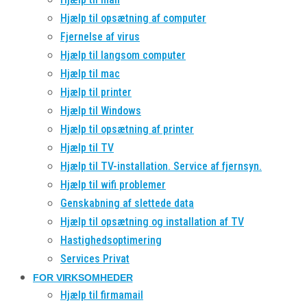
Hjælp til opsætning af computer
Fjernelse af virus
Hjælp til langsom computer
Hjælp til mac
Hjælp til printer
Hjælp til Windows
Hjælp til opsætning af printer
Hjælp til TV
Hjælp til TV-installation. Service af fjernsyn.
Hjælp til wifi problemer
Genskabning af slettede data
Hjælp til opsætning og installation af TV
Hastighedsoptimering
Services Privat
FOR VIRKSOMHEDER
Hjælp til firmamail