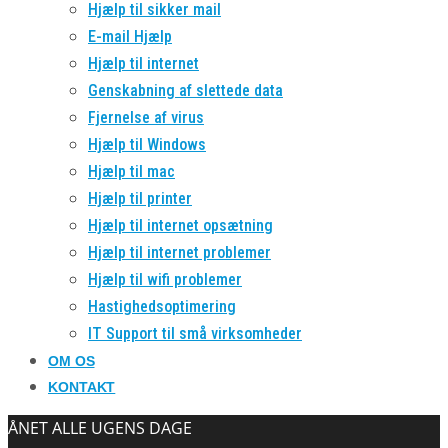
Hjælp til sikker mail
E-mail Hjælp
Hjælp til internet
Genskabning af slettede data
Fjernelse af virus
Hjælp til Windows
Hjælp til mac
Hjælp til printer
Hjælp til internet opsætning
Hjælp til internet problemer
Hjælp til wifi problemer
Hastighedsoptimering
IT Support til små virksomheder
OM OS
KONTAKT
ÅNET ALLE UGENS DAGE