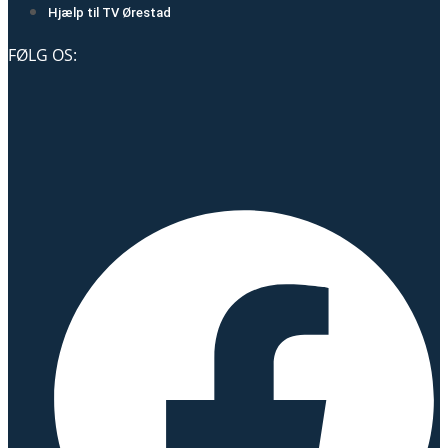
Hjælp til TV Ørestad
FØLG OS: