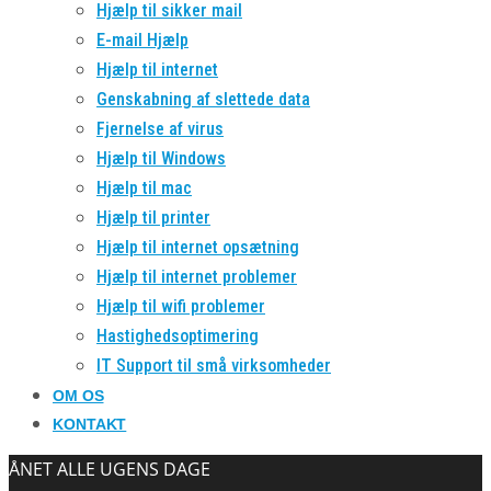
Hjælp til sikker mail
E-mail Hjælp
Hjælp til internet
Genskabning af slettede data
Fjernelse af virus
Hjælp til Windows
Hjælp til mac
Hjælp til printer
Hjælp til internet opsætning
Hjælp til internet problemer
Hjælp til wifi problemer
Hastighedsoptimering
IT Support til små virksomheder
OM OS
KONTAKT
ÅNET ALLE UGENS DAGE