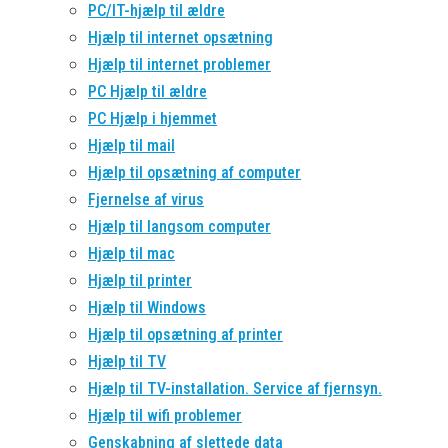
PC/IT-hjælp til ældre
Hjælp til internet opsætning
Hjælp til internet problemer
PC Hjælp til ældre
PC Hjælp i hjemmet
Hjælp til mail
Hjælp til opsætning af computer
Fjernelse af virus
Hjælp til langsom computer
Hjælp til mac
Hjælp til printer
Hjælp til Windows
Hjælp til opsætning af printer
Hjælp til TV
Hjælp til TV-installation. Service af fjernsyn.
Hjælp til wifi problemer
Genskabning af slettede data