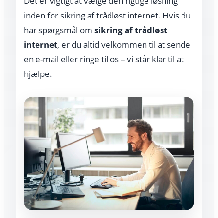
Det er vigtigt at vælge den rigtige løsning
inden for sikring af trådløst internet. Hvis du
har spørgsmål om
sikring af trådløst
internet
, er du altid velkommen til at sende
en e-mail eller ringe til os – vi står klar til at
hjælpe.