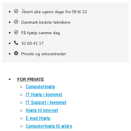
Åbent alle ugens dage fra 09 til 22
Danmark bedste teknikere
Få hjælp samme dag
52 60 42 17
Private og virksomheder
FOR PRIVATE
Computerhjælp
IT Hjælp i hjemmet
IT Support i hjemmet
Hjælp til internet
E-mail Hjælp
Computerhjælp til ældre