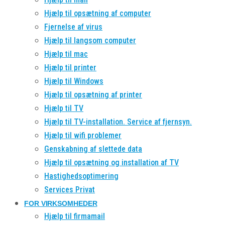
Hjælp til opsætning af computer
Fjernelse af virus
Hjælp til langsom computer
Hjælp til mac
Hjælp til printer
Hjælp til Windows
Hjælp til opsætning af printer
Hjælp til TV
Hjælp til TV-installation. Service af fjernsyn.
Hjælp til wifi problemer
Genskabning af slettede data
Hjælp til opsætning og installation af TV
Hastighedsoptimering
Services Privat
FOR VIRKSOMHEDER
Hjælp til firmamail