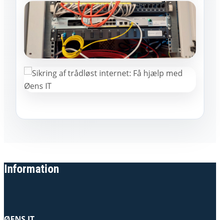
Information
ØENS IT