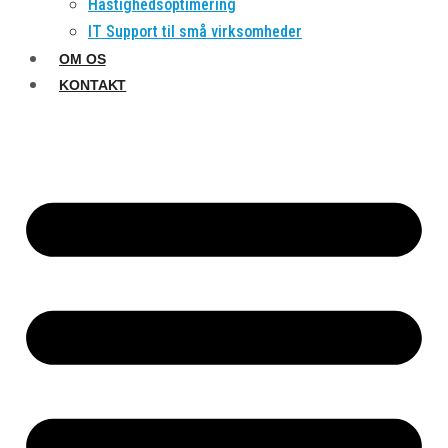
Hastighedsoptimering
IT Support til små virksomheder
OM OS
KONTAKT